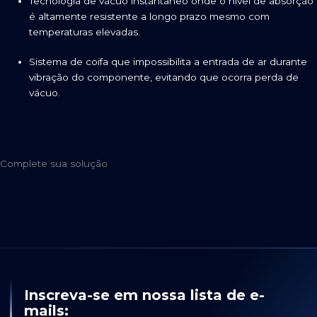
Tecnologia de vácuo instantâneo onde o nível de absorção
é altamente resistente a longo prazo mesmo com
temperaturas elevadas.
Sistema de coifa que impossibilita a entrada de ar durante
vibração do componente, evitando que ocorra perda de
vácuo.
Complete sua solução
Inscreva-se em nossa lista de e-
mails: