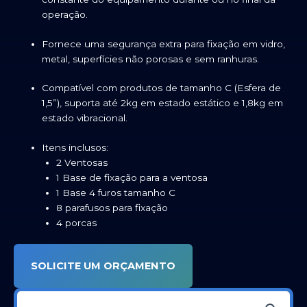
operação.
Fornece uma segurança extra para fixação em vidro,
metal, superfícies não porosas e sem ranhuras.
Compatível com produtos de tamanho C (Esfera de
1,5”), suporta até 2kg em estado estático e 1,8kg em
estado vibracional.
Itens inclusos:
2 Ventosas
1 Base de fixação para a ventosa
1 Base 4 furos tamanho C
8 parafusos para fixação
4 porcas
SOLICITE UM ORÇAMENTO