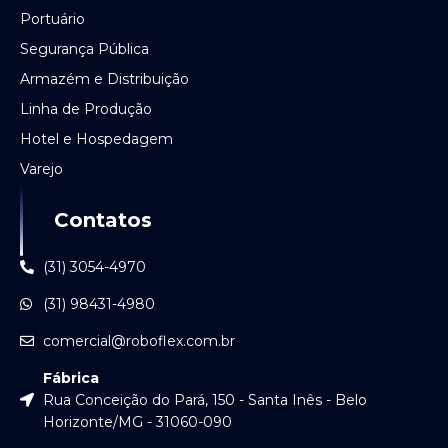
Portuário
Segurança Pública
Armazém e Distribuição
Linha de Produção
Hotel e Hospedagem
Varejo
Contatos
(31) 3054-4970
(31) 98431-4980
comercial@roboflex.com.br
Fábrica
Rua Conceição do Pará, 150 - Santa Inês - Belo
Horizonte/MG - 31060-090