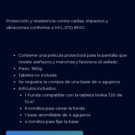
Protección y resistencia contra caídas, impactos y
vibraciones conforme a MIL-STD 810G.
Contiene una película protectora para la pantalla que
resiste arañazos y manchas y favorece el sellado.
Peso: 360g
Tableta no incluida
Se requiere la compra de una base de 4 agujeros
Artículos incluidos:
1 Funda compatible con la tableta Nokia T20 de
10,4″
6 tornillos para cerrar la funda
1 base atornillable de 4 agujeros
4 tornillos para fijar la base