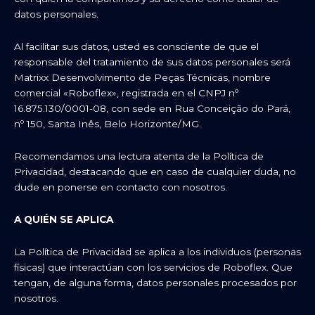
datos personales.
Al facilitar sus datos, usted es consciente de que el
responsable del tratamiento de sus datos personales será
Matrixx Desenvolvimento de Peças Técnicas, nombre
comercial «Roboflex», registrada en el CNPJ nº
16.875.130/0001-08, con sede en Rua Conceição do Pará,
nº 150, Santa Inês, Belo Horizonte/MG.
Recomendamos una lectura atenta de la Política de
Privacidad, destacando que en caso de cualquier duda, no
dude en ponerse en contacto con nosotros.
A QUIÉN SE APLICA
La Política de Privacidad se aplica a los individuos (personas
físicas) que interactúan con los servicios de Roboflex. Que
tengan, de alguna forma, datos personales procesados por
nosotros.