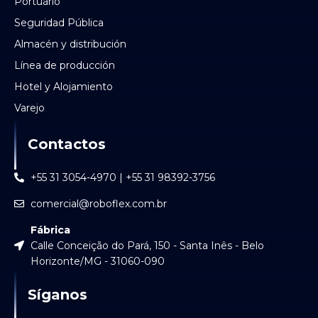
Portuário
Seguridad Pública
Almacén y distribución
Línea de producción
Hotel y Alojamiento
Varejo
Contactos
+55 31 3054-4970 | +55 31 98392-3756
comercial@roboflex.com.br
Fábrica
Calle Conceição do Pará, 150 - Santa Inês - Belo
Horizonte/MG - 31060-090
Síganos