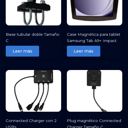
Base tubular doble Tamaño
Case Magnética para tablet
C
Samsung Tab A9+ Impact
Leer más
Leer más
Connected Charger con 2
Plug magnético Connected
USBs
Charger Tamaño C