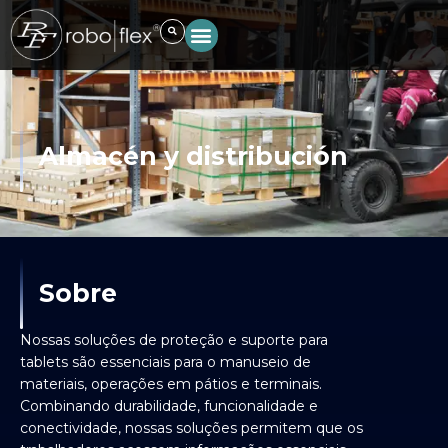
Ir
al
contenido
Almacén y distribución
Sobre
Nossas soluções de proteção e suporte para
tablets são essenciais para o manuseio de
materiais, operações em pátios e terminais.
Combinando durabilidade, funcionalidade e
conectividade, nossas soluções permitem que os