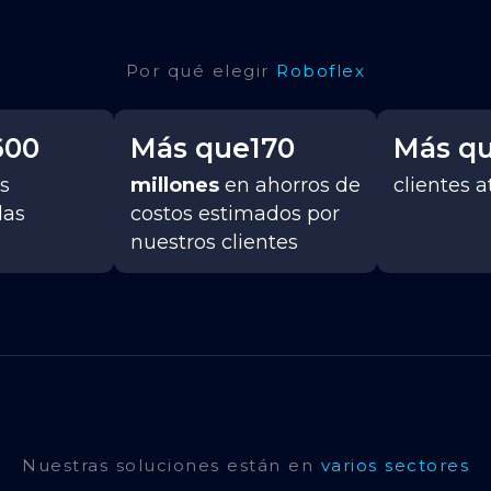
Por qué elegir
Roboflex
600
Más que
170
Más q
s
millones
en ahorros de
clientes 
das
costos estimados por
nuestros clientes
Nuestras soluciones están en
varios sectores