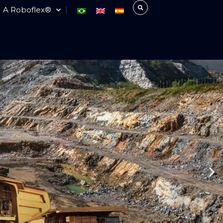
A Roboflex®