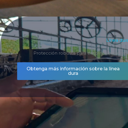
Línea dur
Protección robusta para entornos extremo
Obtenga más información sobre la línea
dura