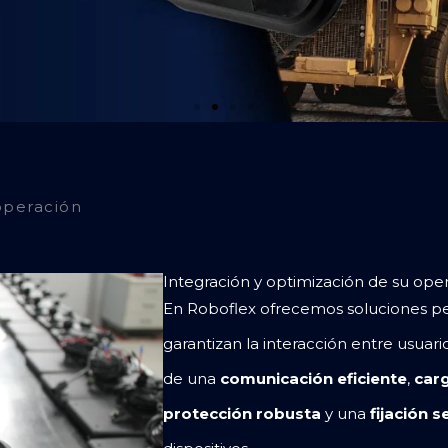
operación
Integración y optimización de su ope
En Roboflex ofrecemos soluciones pe
garantizan la interacción entre usuari
de una
comunicación eficiente
,
car
protección robusta
y una
fijación 