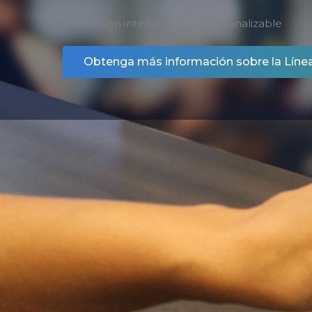
Protección interior ligera y personalizable
Obtenga más información sobre la Línea