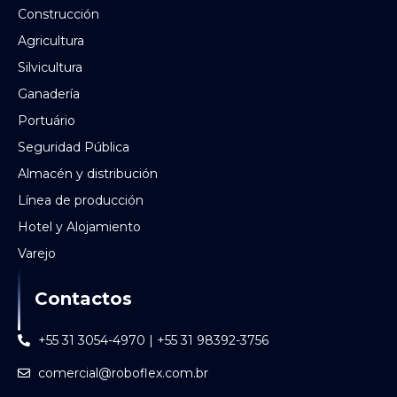
Construcción
Agricultura
Silvicultura
Ganadería
Portuário
Seguridad Pública
Almacén y distribución
Línea de producción
Hotel y Alojamiento
Varejo
Contactos
+55 31 3054-4970 | +55 31 98392-3756
comercial@roboflex.com.br