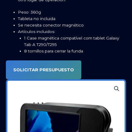
Peso: 360g
Tableta no incluida
Se necesita conector magnético
Artículos incluidos:
1 Case magnética compatível com tablet Galaxy
Tab A T290/T295
8 tornillos para cerrar la funda
SOLICITAR PRESUPUESTO