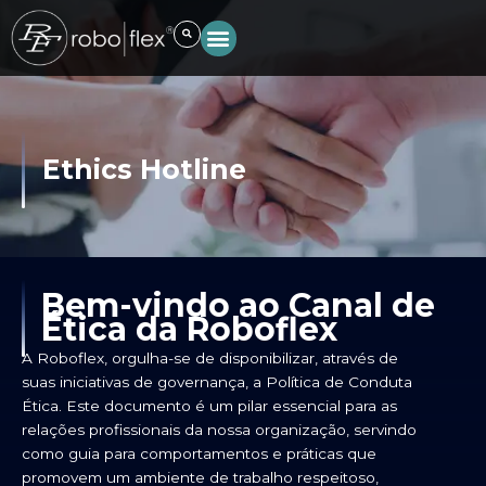
Skip
to
content
Ethics Hotline
Bem-vindo ao Canal de
Ética da Roboflex
A Roboflex, orgulha-se de disponibilizar, através de
suas iniciativas de governança, a Política de Conduta
Ética. Este documento é um pilar essencial para as
relações profissionais da nossa organização, servindo
como guia para comportamentos e práticas que
promovem um ambiente de trabalho respeitoso,