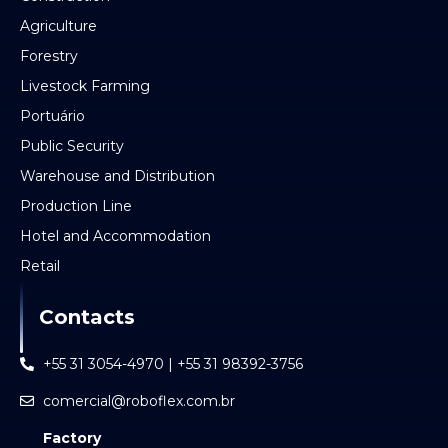
Agriculture
Forestry
Livestock Farming
Portuário
Public Security
Warehouse and Distribution
Production Line
Hotel and Accommodation
Retail
Contacts
+55 31 3054-4970 | +55 31 98392-3756
comercial@roboflex.com.br
Factory