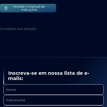
Acesse o manual de
instruções
Complete sua solução
Inscreva-se em nossa lista de e-
mails: