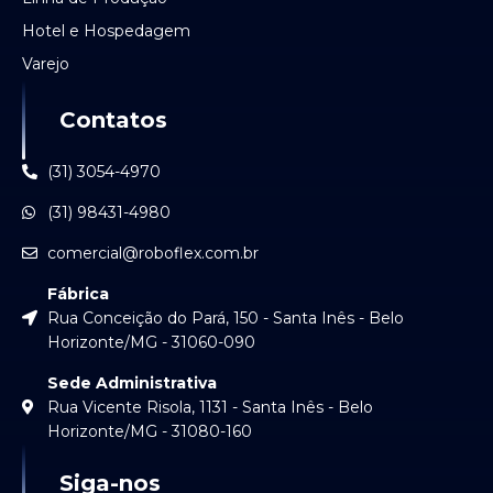
Hotel e Hospedagem
Varejo
Contatos
(31) 3054-4970
(31) 98431-4980
comercial@roboflex.com.br
Fábrica
Rua Conceição do Pará, 150 - Santa Inês - Belo
Horizonte/MG - 31060-090
Sede Administrativa
Rua Vicente Risola, 1131 - Santa Inês - Belo
Horizonte/MG - 31080-160
Siga-nos