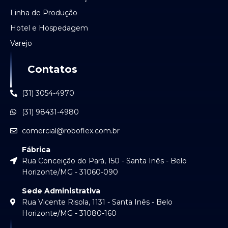
Linha de Produção
Hotel e Hospedagem
Varejo
Contatos
(31) 3054-4970
(31) 98431-4980
comercial@roboflex.com.br
Fábrica
Rua Conceição do Pará, 150 - Santa Inês - Belo
Horizonte/MG - 31060-090
Sede Administrativa
Rua Vicente Risola, 1131 - Santa Inês - Belo
Horizonte/MG - 31080-160