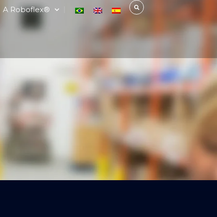
A Roboflex®