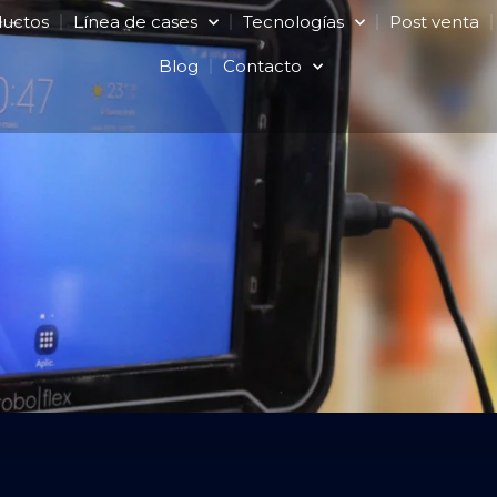
ductos
Línea de cases
Tecnologías
Post venta
Blog
Contacto