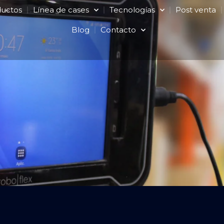
ductos
Línea de cases
Tecnologías
Post venta
Blog
Contacto