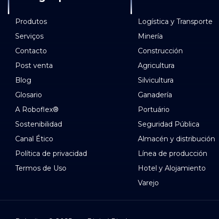
Produtos
Logística y Transporte
Serviços
Minería
Contacto
Construcción
Post venta
Agricultura
Blog
Silvicultura
Glosario
Ganadería
A Roboflex®
Portuário
Sostenibilidad
Seguridad Pública
Canal Ético
Almacén y distribución
Política de privacidad
Línea de producción
Termos de Uso
Hotel y Alojamiento
Varejo