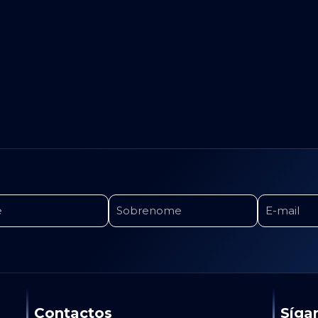
Contactos
Síga