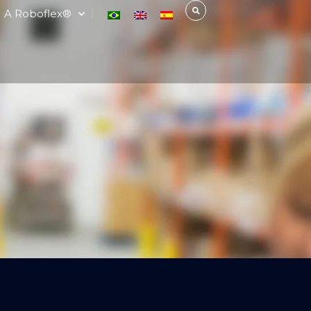
A Roboflex®