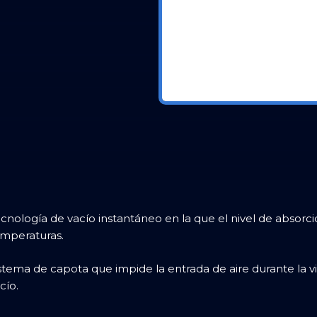
cnología de vacío instantáneo en la que el nivel de absorció
mperaturas.
stema de capota que impide la entrada de aire durante la 
cío.