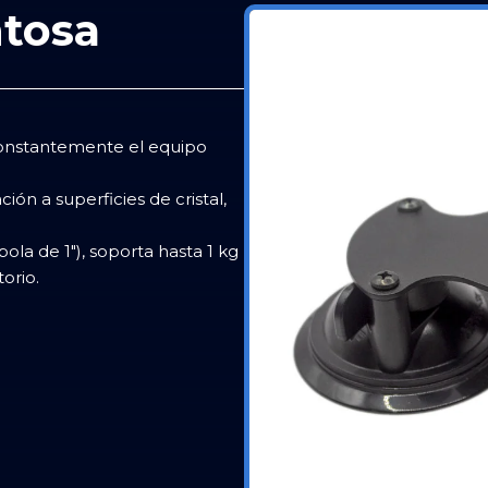
ntosa
 constantemente el equipo
ión a superficies de cristal,
a de 1″), soporta hasta 1 kg
orio.