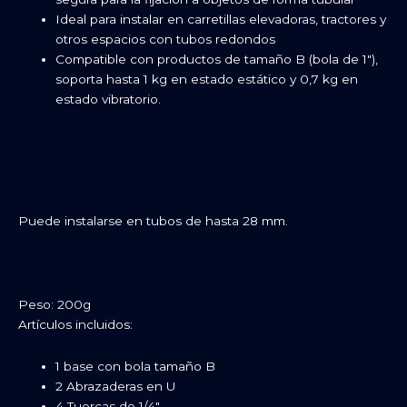
Ideal para instalar en carretillas elevadoras, tractores y
otros espacios con tubos redondos
Compatible con productos de tamaño B (bola de 1″),
soporta hasta 1 kg en estado estático y 0,7 kg en
estado vibratorio.
Puede instalarse en tubos de hasta 28 mm.
Peso: 200g
Artículos incluidos:
1 base con bola tamaño B
2 Abrazaderas en U
4 Tuercas de 1/4″