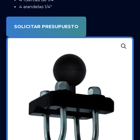
4 arandelas 1/4″
SOLICITAR PRESUPUESTO