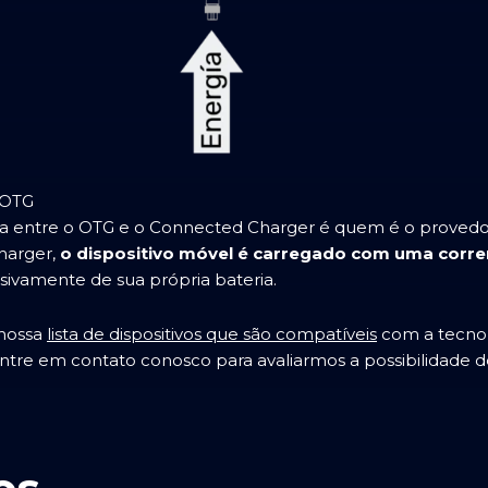
 OTG
ça entre o OTG e o Connected Charger é quem é o provedor
harger,
o dispositivo móvel é carregado com uma corre
ivamente de sua própria bateria.
 nossa
lista de dispositivos que são compatíveis
com a tecnol
ntre em contato conosco para avaliarmos a possibilidade d