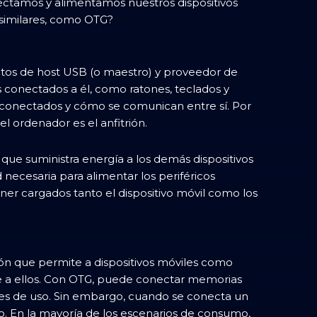
ectamos y alimentamos nuestros dispositivos
 similares, como OTG?
tos de host USB (o maestro) y proveedor de
s conectados a él, como ratones, teclados y
 conectados y cómo se comunican entre sí. Por
l ordenador es el anfitrión.
que suministra energía a los demás dispositivos
ecesaria para alimentar los periféricos
er cargados tanto el dispositivo móvil como los
n que permite a dispositivos móviles como
e a ellos. Con OTG, puede conectar memorias
dades de uso. Sin embargo, cuando se conecta un
ico. En la mayoría de los escenarios de consumo,