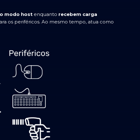
no modo host
enquanto
recebem carga
 para os periféricos. Ao mesmo tempo, atua como