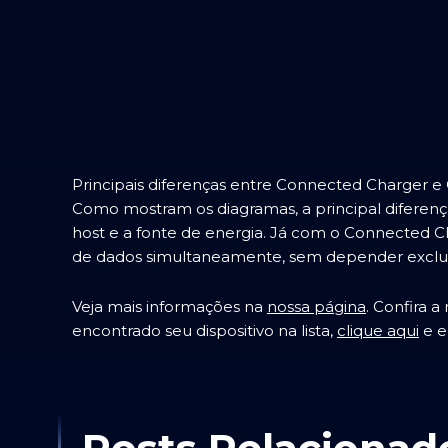
Principais diferenças entre Connected Charger e
Como mostram os diagramas, a principal diferen
host e a fonte de energia. Já com o Connected C
de dados simultaneamente, sem depender exclus
Veja mais informações na
nossa página
. Confira a
encontrado seu dispositivo na lista,
clique aqui
e e