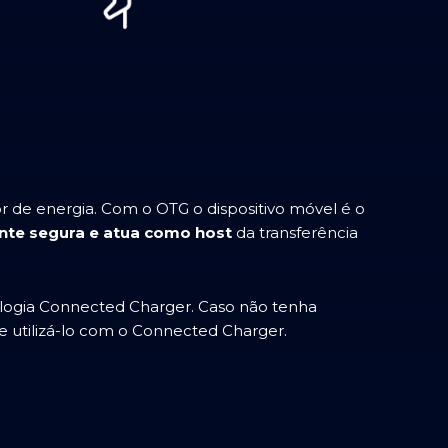
 de energia. Com o OTG o dispositivo móvel é o
nte segura e atua como host
da transferência
ogia Connected Charger. Caso não tenha
e utilizá-lo com o Connected Charger.