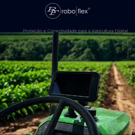
Ir
para
o
conteúdo
Proteção e Conectividade para a Agricultura Digital