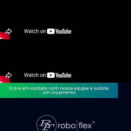
Entre em contato com nossa equipe e solicite
um orçamento