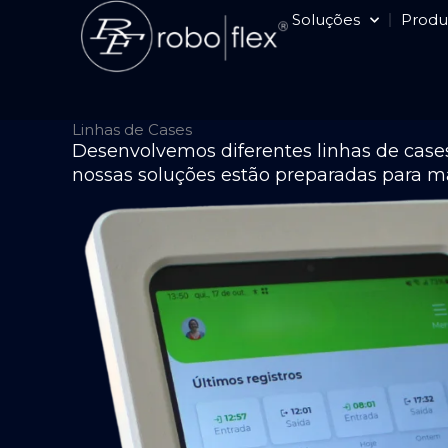
Ir
Soluções
Produ
para
o
conteúdo
Linhas de Cases
Desenvolvemos diferentes linhas de cases
nossas soluções estão preparadas para ma