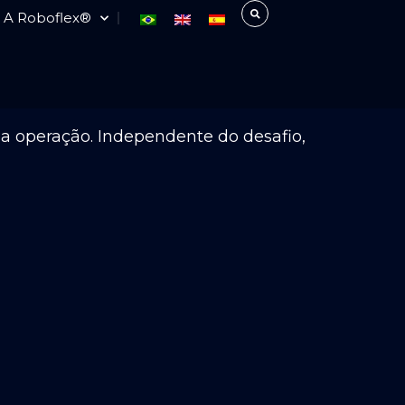
A Roboflex®
da operação. Independente do desafio,