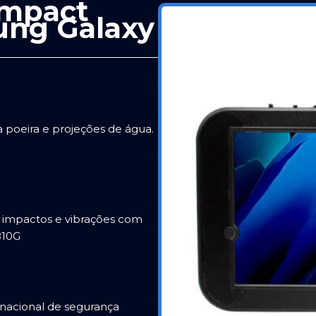
Impact
ung Galaxy
 poeira e projeções de água.
, impactos e vibrações com
810G
rnacional de segurança