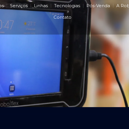
os
Serviços
Linhas
Tecnologias
Pós-Venda
A Ro
Contato