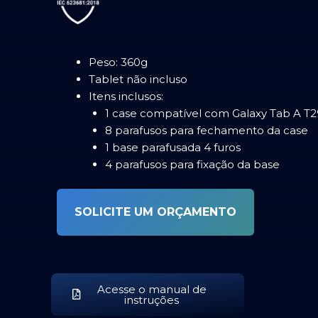
Peso: 360g
Tablet não incluso
Itens inclusos:
1 case compatível com Galaxy Tab A T
8 parafusos para fechamento da case
1 base parafusada 4 furos
4 parafusos para fixação da base
SOLICITE UM ORÇAMENTO
Acesse o manual de
instruções