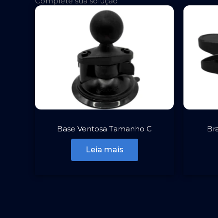
Complete sua solução
Base Ventosa Tamanho C
Br
Leia mais