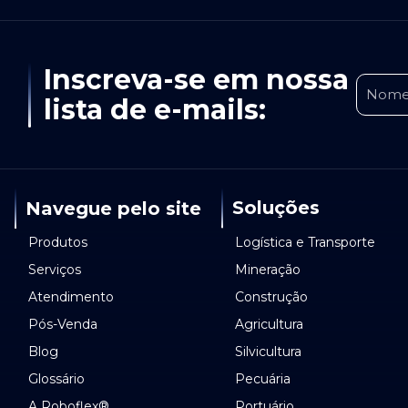
Inscreva-se em nossa
lista de e-mails:
Soluções
Navegue pelo site
Logística e Transporte
Produtos
Mineração
Serviços
Construção
Atendimento
Agricultura
Pós-Venda
Silvicultura
Blog
Pecuária
Glossário
Portuário
A Roboflex®