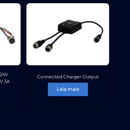
/24V
Connected Charger Output
5V 3A
Leia mais