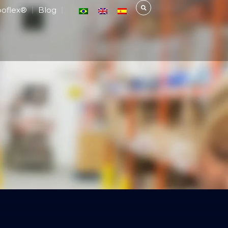
boflex®
Blog