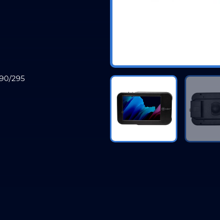
290/295