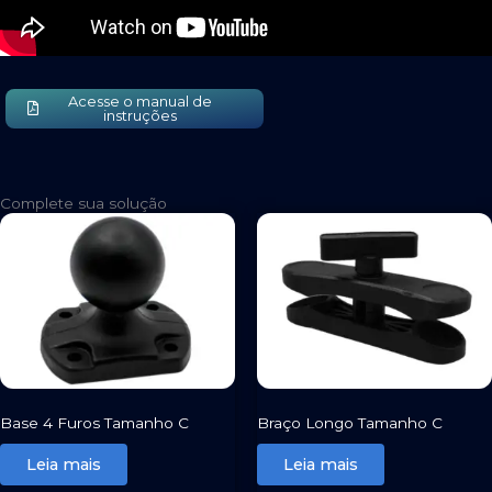
Acesse o manual de
instruções
Complete sua solução
Base 4 Furos Tamanho C
Braço Longo Tamanho C
Leia mais
Leia mais