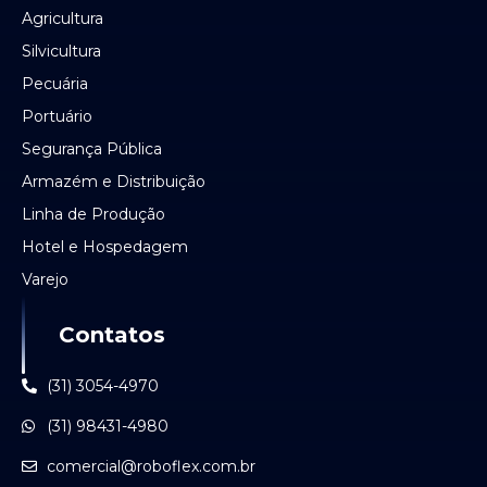
Agricultura
Silvicultura
Pecuária
Portuário
Segurança Pública
Armazém e Distribuição
Linha de Produção
Hotel e Hospedagem
Varejo
Contatos
(31) 3054-4970
(31) 98431-4980
comercial@roboflex.com.br