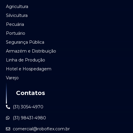
Agricultura
Silvicultura
Pecuária
Portuário
Segurança Pública
Armazém e Distribuição
Linha de Produção
Hotel e Hospedagem
Varejo
Contatos
(31) 3054-4970
(31) 98431-4980
comercial@roboflex.com.br